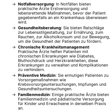
Notfallversorgung
: In Notfällen bieten
praktische Ärzte Erstversorgung und
lebensrettende Maßnahmen, bevor der Patient
gegebenenfalls an ein Krankenhaus überwiesen
wird.
Gesundheitsberatung
: Sie bieten Ratschläge
zur Lebensstilgestaltung, zur Ernährung, zum
Rauchen, zur Alkoholkonsum und zur Bewegung,
um die Gesundheit der Patienten zu fördern.
Chronische Krankheitsmanagement
:
Praktische Ärzte helfen Patienten mit
chronischen Erkrankungen wie Diabetes,
Bluthochdruck und Herzkrankheiten, diese
Erkrankungen zu verwalten und Komplikationen
zu verhindern.
Präventive Medizin
: Sie ermutigen Patienten zu
Vorsorgemaßnahmen wie
Krebsvorsorgeuntersuchungen, Impfungen und
Gesundheitsuntersuchungen.
Familienmedizin
: Einige praktische Ärzte bieten
Familienmedizin und pädiatrische Versorgung
für Kinder und Erwachsene in derselben Praxis
an.