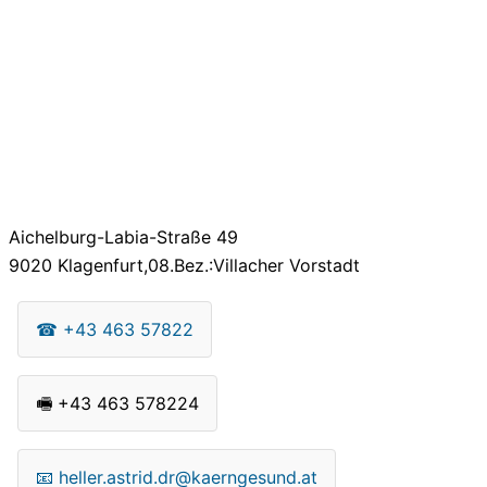
Aichelburg-Labia-Straße 49
9020
Klagenfurt,08.Bez.:Villacher Vorstadt
☎
+43 463 57822
🖷
+43 463 578224
📧
heller.astrid.dr@kaerngesund.at