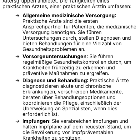
Altersgruppen anbietet. Die Tätigkeiten eines
praktischen Arztes, einer praktischen Ärztin umfassen:
Allgemeine medizinische Versorgung
:
Praktische Ärzte sind die ersten
Ansprechpartner für Patienten, die medizinische
Versorgung benötigen. Sie führen
Untersuchungen durch, stellen Diagnosen und
bieten Behandlungen für eine Vielzahl von
Gesundheitsproblemen an.
Vorsorgeuntersuchungen
: Sie führen
regelmäßige Gesundheitskontrollen durch, um
Krankheiten frühzeitig zu erkennen und
präventive Maßnahmen zu ergreifen.
Diagnose und Behandlung
: Praktische Ärzte
diagnostizieren akute und chronische
Erkrankungen, verschreiben Medikamente,
beraten über Behandlungsoptionen und
koordinieren die Pflege, einschließlich der
Überweisung an Spezialisten, wenn dies
erforderlich ist.
Impfungen
: Sie verabreichen Impfungen und
halten Impfpläne auf dem neuesten Stand, um
die Bevölkerung vor impfpräventablen
Krankheiten zu schützen.