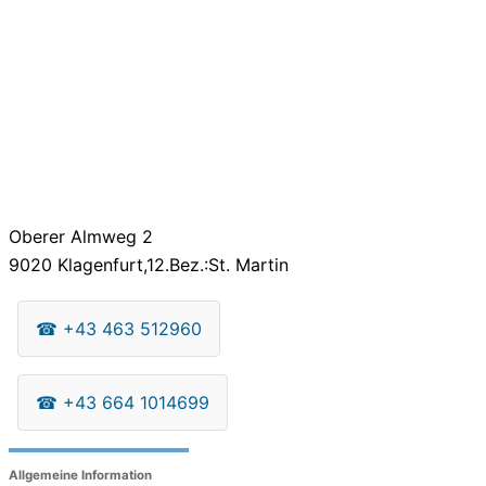
Oberer Almweg 2
9020
Klagenfurt,12.Bez.:St. Martin
☎
+43 463 512960
☎
+43 664 1014699
Allgemeine Information