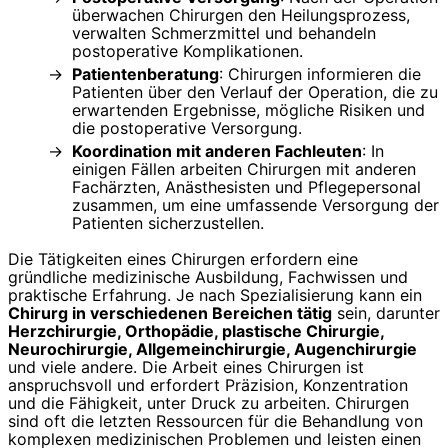
überwachen Chirurgen den Heilungsprozess,
verwalten Schmerzmittel und behandeln
postoperative Komplikationen.
Patientenberatung
: Chirurgen informieren die
Patienten über den Verlauf der Operation, die zu
erwartenden Ergebnisse, mögliche Risiken und
die postoperative Versorgung.
Koordination mit anderen Fachleuten
: In
einigen Fällen arbeiten Chirurgen mit anderen
Fachärzten, Anästhesisten und Pflegepersonal
zusammen, um eine umfassende Versorgung der
Patienten sicherzustellen.
Die Tätigkeiten eines Chirurgen erfordern eine
gründliche medizinische Ausbildung, Fachwissen und
praktische Erfahrung. Je nach Spezialisierung kann ein
Chirurg in verschiedenen Bereichen tätig
sein, darunter
Herzchirurgie, Orthopädie, plastische Chirurgie,
Neurochirurgie, Allgemeinchirurgie, Augenchirurgie
und viele andere. Die Arbeit eines Chirurgen ist
anspruchsvoll und erfordert Präzision, Konzentration
und die Fähigkeit, unter Druck zu arbeiten. Chirurgen
sind oft die letzten Ressourcen für die Behandlung von
komplexen medizinischen Problemen und leisten einen