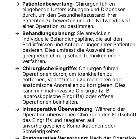
Patientenbewertung
: Chirurgen führen
eingehende Untersuchungen und Diagnosen
durch, um den Gesundheitszustand ihrer
Patienten zu bewerten und die Notwendigkeit
einer Operation zu bestimmen.
Behandlungsplanung
: Sie entwickeln
individuelle Behandlungspläne, die auf den
Bedürfnissen und Anforderungen ihrer Patienten
basieren. Dies umfasst die Auswahl der
geeigneten chirurgischen Techniken und -
verfahren.
Chirurgische Eingriffe
: Chirurgen führen
Operationen durch, um Krankheiten zu
entfernen, Verletzungen zu reparieren oder
anatomische Anomalien zu korrigieren. Dies
kann minimal-invasive Chirurgie (z. B.
laparoskopische Eingriffe) oder offene
Operationen beinhalten.
Intraoperative Überwachung
: Während der
Operation überwachen Chirurgen den Fortschritt
des Eingriffs und reagieren auf
unvorhergesehene Komplikationen oder
Schwierigkeiten.
Postoperative Versorgung
: Nach der Operation