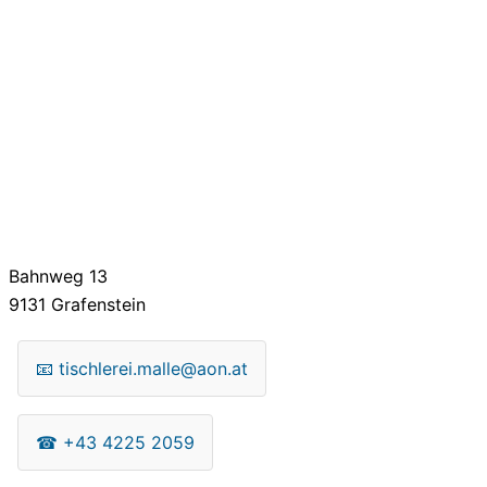
Bahnweg 13
9131
Grafenstein
📧
tischlerei.malle@aon.at
☎
+43 4225 2059