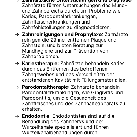
Zahnärzte führen Untersuchungen des Mund-
und Zahnbereichs durch, um Probleme wie
Karies, Parodontalerkrankungen,
Zahnfleischerkrankungen und
Zahnfehlstellungen zu diagnostizieren.
Zahnreinigungen und Prophylaxe
: Zahnärzte
reinigen die Zähne, entfernen Plaque und
Zahnstein, und bieten Beratung zur
Mundhygiene und zur Prävention von
Zahnproblemen.
Kariestherapie
: Zahnärzte behandeln Karies
durch das Entfernen des betroffenen
Zahngewebes und das Verschließen der
entstandenen Kavität mit Füllungsmaterialien.
Parodontaltherapie
: Zahnärzte behandeln
Parodontalerkrankungen, wie Gingivitis und
Parodontitis, um die Gesundheit des
Zahnfleisches und des Zahnhalteapparats zu
erhalten.
Endodontie
: Endodontisten sind auf die
Behandlung des Zahnnervs und der
Wurzelkanäle spezialisiert und führen
Wurzelkanalbehandlungen durch.