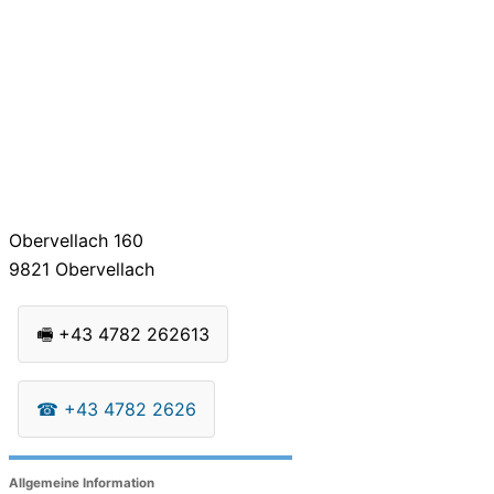
Obervellach 160
9821
Obervellach
🖷
+43 4782 262613
☎
+43 4782 2626
Allgemeine Information