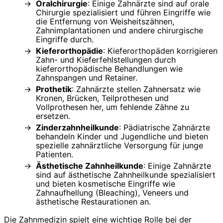
Oralchirurgie
: Einige Zahnärzte sind auf orale
Chirurgie spezialisiert und führen Eingriffe wie
die Entfernung von Weisheitszähnen,
Zahnimplantationen und andere chirurgische
Eingriffe durch.
Kieferorthopädie
: Kieferorthopäden korrigieren
Zahn- und Kieferfehlstellungen durch
kieferorthopädische Behandlungen wie
Zahnspangen und Retainer.
Prothetik
: Zahnärzte stellen Zahnersatz wie
Kronen, Brücken, Teilprothesen und
Vollprothesen her, um fehlende Zähne zu
ersetzen.
Zinderzahnheilkunde
: Pädiatrische Zahnärzte
behandeln Kinder und Jugendliche und bieten
spezielle zahnärztliche Versorgung für junge
Patienten.
Ästhetische Zahnheilkunde
: Einige Zahnärzte
sind auf ästhetische Zahnheilkunde spezialisiert
und bieten kosmetische Eingriffe wie
Zahnaufhellung (Bleaching), Veneers und
ästhetische Restaurationen an.
Die Zahnmedizin spielt eine wichtige Rolle bei der