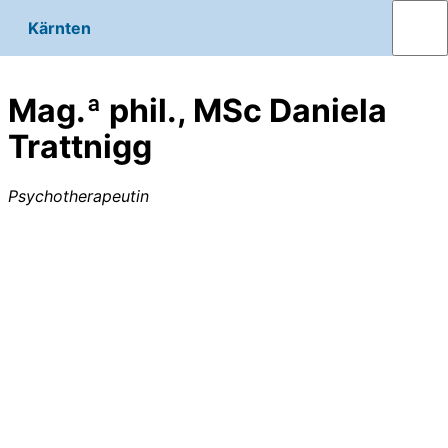
Kärnten
Mag.ª phil., MSc Daniela
Trattnigg
Psychotherapeutin