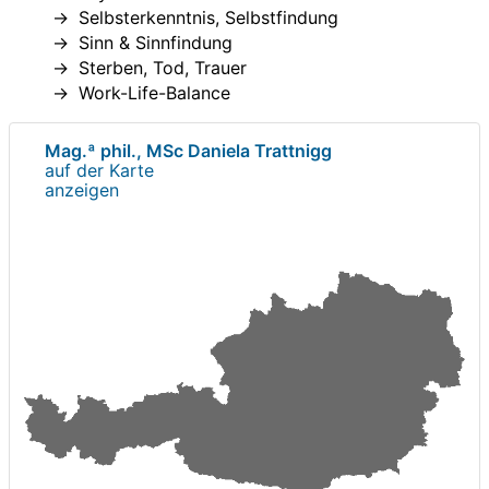
Selbsterkenntnis, Selbstfindung
Sinn & Sinnfindung
Sterben, Tod, Trauer
Work-Life-Balance
Mag.ª phil., MSc Daniela Trattnigg
auf der Karte
anzeigen