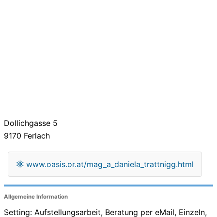
Dollichgasse 5
9170
Ferlach
🕸
www.oasis.or.at/mag_a_daniela_trattnigg.html
Allgemeine Information
Setting: Aufstellungsarbeit, Beratung per eMail, Einzeln,