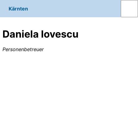
Kärnten
Daniela Iovescu
Personenbetreuer