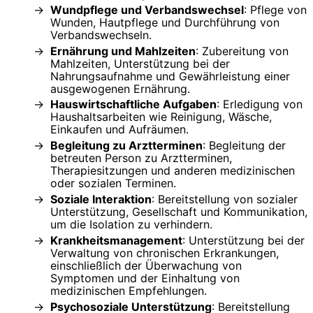
Wundpflege und Verbandswechsel
: Pflege von
Wunden, Hautpflege und Durchführung von
Verbandswechseln.
Ernährung und Mahlzeiten
: Zubereitung von
Mahlzeiten, Unterstützung bei der
Nahrungsaufnahme und Gewährleistung einer
ausgewogenen Ernährung.
Hauswirtschaftliche Aufgaben
: Erledigung von
Haushaltsarbeiten wie Reinigung, Wäsche,
Einkaufen und Aufräumen.
Begleitung zu Arztterminen
: Begleitung der
betreuten Person zu Arztterminen,
Therapiesitzungen und anderen medizinischen
oder sozialen Terminen.
Soziale Interaktion
: Bereitstellung von sozialer
Unterstützung, Gesellschaft und Kommunikation,
um die Isolation zu verhindern.
Krankheitsmanagement
: Unterstützung bei der
Verwaltung von chronischen Erkrankungen,
einschließlich der Überwachung von
Symptomen und der Einhaltung von
medizinischen Empfehlungen.
Psychosoziale Unterstützung
: Bereitstellung