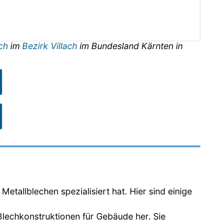
ach
im
Bezirk Villach
im Bundesland
Kärnten
in
etallblechen spezialisiert hat. Hier sind einige
lechkonstruktionen für Gebäude her. Sie