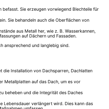
n befasst. Sie erzeugen vorwiegend Blechteile für
 ein. Sie behandeln auch die Oberflächen von
nstände aus Metall her, wie z. B. Wasserkannen,
nfassungen auf Dächern und Fassaden.
ch ansprechend und langlebig sind.
t die Installation von Dachsparren, Dachlatten
r Metallplatten auf das Dach, um es vor
u beheben und die Integrität des Daches
hre Lebensdauer verlängert wird. Dies kann das
n Maßnahmen umfassen.