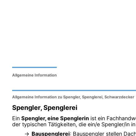
Allgemeine Information
Allgemeine Information zu Spengler, Spenglerei, Schwarzdecker
Spengler, Spenglerei
Ein
Spengler, eine Spenglerin
ist ein Fachhandwer
der typischen Tätigkeiten, die ein/e Spengler/in i
Bauspenglerei
: Bauspengler stellen Dac