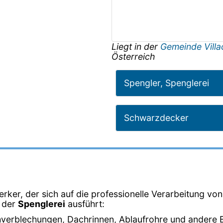
Liegt in der
Gemeinde Vill
Österreich
Spengler, Spenglerei
Schwarzdecker
ker, der sich auf die professionelle Verarbeitung von M
n der
Spenglerei
ausführt:
hverblechungen, Dachrinnen, Ablaufrohre und andere B