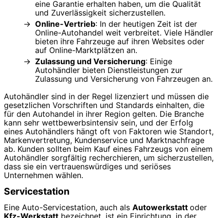
eine Garantie erhalten haben, um die Qualität
und Zuverlässigkeit sicherzustellen.
Online-Vertrieb
: In der heutigen Zeit ist der
Online-Autohandel weit verbreitet. Viele Händler
bieten ihre Fahrzeuge auf ihren Websites oder
auf Online-Marktplätzen an.
Zulassung und Versicherung
: Einige
Autohändler bieten Dienstleistungen zur
Zulassung und Versicherung von Fahrzeugen an.
Autohändler sind in der Regel lizenziert und müssen die
gesetzlichen Vorschriften und Standards einhalten, die
für den Autohandel in ihrer Region gelten. Die Branche
kann sehr wettbewerbsintensiv sein, und der Erfolg
eines Autohändlers hängt oft von Faktoren wie Standort,
Markenvertretung, Kundenservice und Marktnachfrage
ab. Kunden sollten beim Kauf eines Fahrzeugs von einem
Autohändler sorgfältig recherchieren, um sicherzustellen,
dass sie ein vertrauenswürdiges und seriöses
Unternehmen wählen.
Servicestation
Eine Auto-Servicestation, auch als
Autowerkstatt
oder
Kfz-Werkstatt
bezeichnet, ist ein Einrichtung, in der