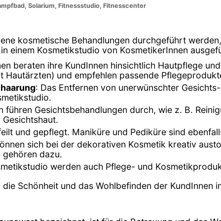
mpfbad, Solarium, Fitnessstudio, Fitnesscenter
edene kosmetische Behandlungen durchgeführt werden,
die in einem Kosmetikstudio von KosmetikerInnen ausgef
nen beraten ihre KundInnen hinsichtlich Hautpflege un
it Hautärzten) und empfehlen passende Pflegeprodukt
ehaarung
: Das Entfernen von unerwünschter Gesichts
metikstudio.
n führen Gesichtsbehandlungen durch, wie z. B. Rein
 Gesichtshaut.
eilt und gepflegt. Maniküre und Pediküre sind ebenfalls
können sich bei der dekorativen Kosmetik kreativ aus
 gehören dazu.
smetikstudio werden auch Pflege- und Kosmetikproduk
m die Schönheit und das Wohlbefinden der KundInnen im