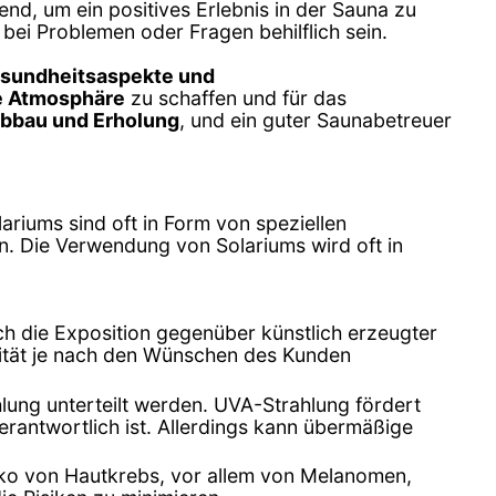
end, um ein positives Erlebnis in der Sauna zu
bei Problemen oder Fragen behilflich sein.
esundheitsaspekte und
e Atmosphäre
zu schaffen und für das
abbau und Erholung
, und ein guter Saunabetreuer
lariums sind oft in Form von speziellen
en. Die Verwendung von Solariums wird oft in
ch die Exposition gegenüber künstlich erzeugter
sität je nach den Wünschen des Kunden
lung unterteilt werden. UVA-Strahlung fördert
rantwortlich ist. Allerdings kann übermäßige
iko von Hautkrebs, vor allem von Melanomen,