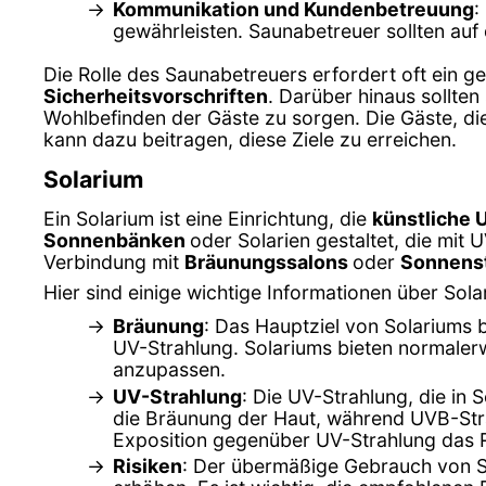
Kommunikation und Kundenbetreuung
:
gewährleisten. Saunabetreuer sollten auf
Die Rolle des Saunabetreuers erfordert oft ein 
Sicherheitsvorschriften
. Darüber hinaus sollten 
Wohlbefinden der Gäste zu sorgen. Die Gäste, d
kann dazu beitragen, diese Ziele zu erreichen.
Solarium
Ein Solarium ist eine Einrichtung, die
künstliche 
Sonnenbänken
oder Solarien gestaltet, die mit
Verbindung mit
Bräunungssalons
oder
Sonnens
Hier sind einige wichtige Informationen über Sola
Bräunung
: Das Hauptziel von Solariums 
UV-Strahlung. Solariums bieten normaler
anzupassen.
UV-Strahlung
: Die UV-Strahlung, die in
die Bräunung der Haut, während UVB-Stra
Exposition gegenüber UV-Strahlung das 
Risiken
: Der übermäßige Gebrauch von So