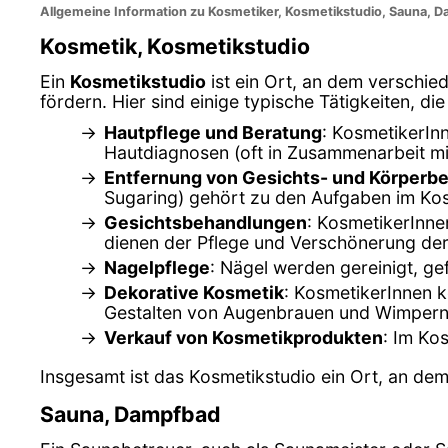
Allgemeine Information zu Kosmetiker, Kosmetikstudio, Sauna, Da
Kosmetik, Kosmetikstudio
Ein
Kosmetikstudio
ist ein Ort, an dem verschi
fördern. Hier sind einige typische Tätigkeiten, 
Hautpflege und Beratung
: KosmetikerIn
Hautdiagnosen (oft in Zusammenarbeit m
Entfernung von Gesichts- und Körperb
Sugaring) gehört zu den Aufgaben im Kos
Gesichtsbehandlungen
: KosmetikerInne
dienen der Pflege und Verschönerung der
Nagelpflege
: Nägel werden gereinigt, gef
Dekorative Kosmetik
: KosmetikerInnen 
Gestalten von Augenbrauen und Wimpern
Verkauf von Kosmetikprodukten
: Im Ko
Insgesamt ist das Kosmetikstudio ein Ort, an de
Sauna, Dampfbad