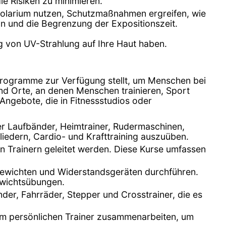
ie Risiken zu minimieren.
 Solarium nutzen, Schutzmaßnahmen ergreifen, wie
n und die Begrenzung der Expositionszeit.
g von UV-Strahlung auf Ihre Haut haben.
rogramme zur Verfügung stellt, um Menschen bei
ind Orte, an denen Menschen trainieren, Sport
Angebote, die in Fitnessstudios oder
nter Laufbänder, Heimtrainer, Rudermaschinen,
liedern, Cardio- und Krafttraining auszuüben.
en Trainern geleitet werden. Diese Kurse umfassen
n Gewichten und Widerstandsgeräten durchführen.
gewichtsübungen.
nder, Fahrräder, Stepper und Crosstrainer, die es
inem persönlichen Trainer zusammenarbeiten, um