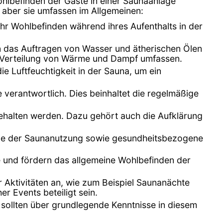
ohlbefinden der Gäste in einer Saunaanlage
 aber sie umfassen im Allgemeinen:
ihr Wohlbefinden während ihres Aufenthalts in der
n das Auftragen von Wasser und ätherischen Ölen
r Verteilung von Wärme und Dampf umfassen.
e Luftfeuchtigkeit in der Sauna, um ein
 verantwortlich. Dies beinhaltet die regelmäßige
ingehalten werden. Dazu gehört auch die Aufklärung
eile der Saunanutzung sowie gesundheitsbezogene
e und fördern das allgemeine Wohlbefinden der
 Aktivitäten an, wie zum Beispiel Saunanächte
 Events beteiligt sein.
d sollten über grundlegende Kenntnisse in diesem