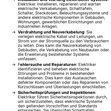
Elektriker installieren, reparieren und warten
elektrische Verkabelungen, Schalttafeln,
Schalter, Steckdosen, Beleuchtungssysteme und
andere elektrische Komponenten in Gebäuden,
Wohnungen, gewerblichen Einrichtungen und
industriellen Anlagen.
Verdrahtung und Neuverkabelung
: Sie
verlegen elektrische Kabel und Leitungen, um
Strom von der Stromquelle zu den Verbrauchern
zu leiten. Dies kann die Neuverkabelung von
Gebäuden, die Verkabelung von Neubauten oder
die Erweiterung bestehender Systeme
umfassen.
F
ehlersuche und Reparaturen
: Elektriker
identifizieren und beheben elektrische
Störungen und Probleme in bestehenden
Installationen. Dies kann das Austauschen
defekter Komponenten oder das Reparieren von
Kurzschlüssen und Überlastungen einschließen.
Sicherheitsprüfungen und Inspektionen
:
Elektriker führen Sicherheitsinspektionen durch,
um sicherzustellen, dass elektrische Systeme
den geltenden Vorschriften und Standards
entsprechen. Sie überprüfen Schalttafeln,