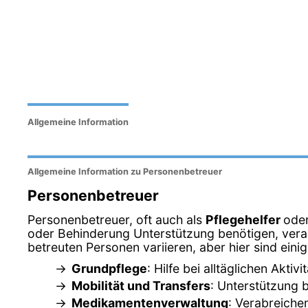
Allgemeine Information
Allgemeine Information zu Personenbetreuer
Personenbetreuer
Personenbetreuer, oft auch als
Pflegehelfer
ode
oder Behinderung Unterstützung benötigen, veran
betreuten Personen variieren, aber hier sind ein
Grundpflege
: Hilfe bei alltäglichen Akt
Mobilität und Transfers
: Unterstützung 
Medikamentenverwaltung
: Verabreich