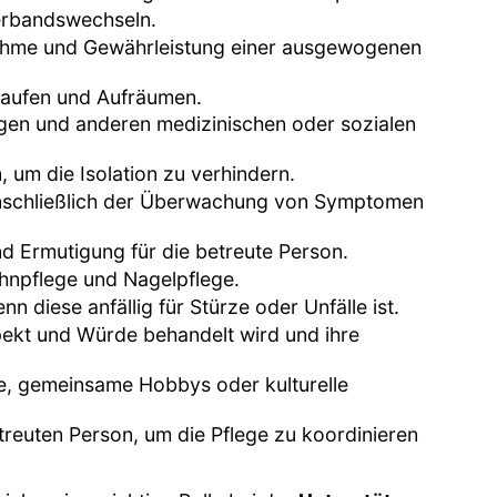
erbandswechseln.
nahme und Gewährleistung einer ausgewogenen
nkaufen und Aufräumen.
ngen und anderen medizinischen oder sozialen
, um die Isolation zu verhindern.
einschließlich der Überwachung von Symptomen
d Ermutigung für die betreute Person.
ahnpflege und Nagelpflege.
 diese anfällig für Stürze oder Unfälle ist.
spekt und Würde behandelt wird und ihre
ge, gemeinsame Hobbys oder kulturelle
euten Person, um die Pflege zu koordinieren