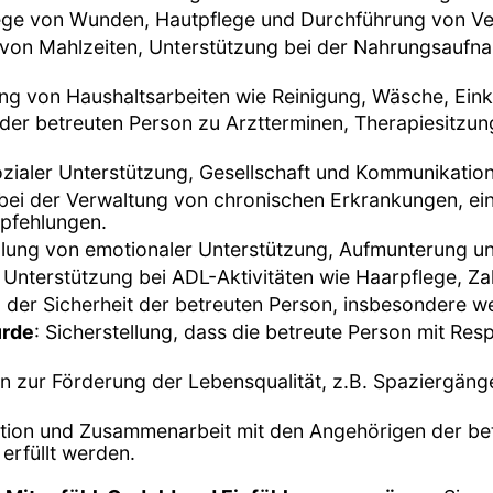
lege von Wunden, Hautpflege und Durchführung von V
 von Mahlzeiten, Unterstützung bei der Nahrungsauf
ung von Haushaltsarbeiten wie Reinigung, Wäsche, Ei
 der betreuten Person zu Arztterminen, Therapiesitzu
sozialer Unterstützung, Gesellschaft und Kommunikation
 bei der Verwaltung von chronischen Erkrankungen, 
pfehlungen.
ellung von emotionaler Unterstützung, Aufmunterung un
 Unterstützung bei ADL-Aktivitäten wie Haarpflege, Z
er Sicherheit der betreuten Person, insbesondere wenn
ürde
: Sicherstellung, dass die betreute Person mit Re
ten zur Förderung der Lebensqualität, z.B. Spaziergän
ion und Zusammenarbeit mit den Angehörigen der betr
 erfüllt werden.