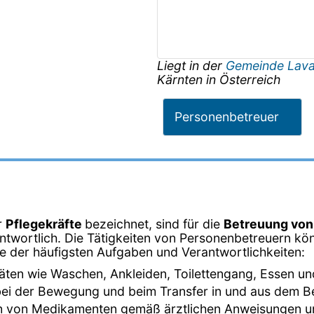
Liegt in der
Gemeinde La
Kärnten
in
Österreich
Personenbetreuer
r
Pflegekräfte
bezeichnet, sind für die
Betreuung vo
twortlich. Die Tätigkeiten von Personenbetreuern kön
ige der häufigsten Aufgaben und Verantwortlichkeiten:
ivitäten wie Waschen, Ankleiden, Toilettengang, Essen un
bei der Bewegung und beim Transfer in und aus dem Bett
en von Medikamenten gemäß ärztlichen Anweisungen