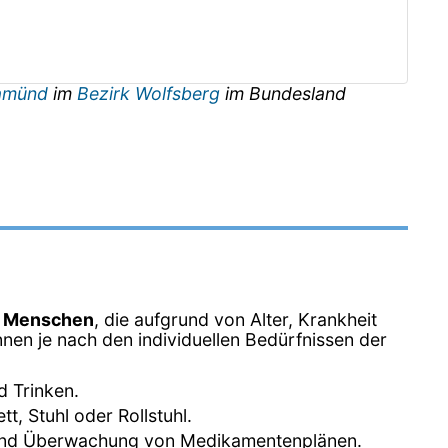
vamünd
im
Bezirk Wolfsberg
im Bundesland
n Menschen
, die aufgrund von Alter, Krankheit
nen je nach den individuellen Bedürfnissen der
d Trinken.
, Stuhl oder Rollstuhl.
 und Überwachung von Medikamentenplänen.