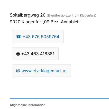
Spitalbergweg 20
(Ergotherapiezentrum Klagenfurt)
9020
Klagenfurt,09.Bez.:Annabichl
☎
+43 676 5059764
🖷
+43 463 418381
🕸
www.etz-klagenfurt.at
Allgemeine Information