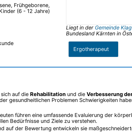
hsene, Frühgeborene,
Kinder (6 - 12 Jahre)
Liegt in der
Gemeinde Klag
Bundesland
Kärnten
in
Öst
lkunde
Ergotherapeut
sich auf die
Rehabilitation
und die
Verbesserung der
er gesundheitlichen Problemen Schwierigkeiten haben, 
euten führen eine umfassende Evaluierung der körperl
llen Bedürfnisse und Ziele zu verstehen.
nd auf der Bewertung entwickeln sie maßgeschneiderte