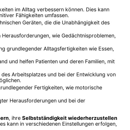
gkeiten im Alltag verbessern können. Dies kann
itiver Fähigkeiten umfassen.
chnischen Geräten, die die Unabhängigkeit des
en Herausforderungen, wie Gedächtnisproblemen,
g grundlegender Alltagsfertigkeiten wie Essen,
nd und helfen Patienten und deren Familien, mit
ng des Arbeitsplatzes und bei der Entwicklung von
öglichen.
grundlegender Fertigkeiten, wie motorische
ngter Herausforderungen und bei der
sern
, ihre
Selbstständigkeit wiederherzustellen
ies kann in verschiedenen Einstellungen erfolgen,