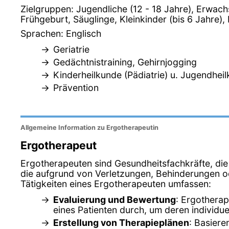
Zielgruppen: Jugendliche (12 - 18 Jahre), Erwac
Frühgeburt, Säuglinge, Kleinkinder (bis 6 Jahre), 
Sprachen: Englisch
Geriatrie
Gedächtnistraining, Gehirnjogging
Kinderheilkunde (Pädiatrie) u. Jugendhei
Prävention
Allgemeine Information zu Ergotherapeutin
Ergotherapeut
Ergotherapeuten sind Gesundheitsfachkräfte, die 
die aufgrund von Verletzungen, Behinderungen od
Tätigkeiten eines Ergotherapeuten umfassen:
Evaluierung und Bewertung
: Ergotherap
eines Patienten durch, um deren individue
Erstellung von Therapieplänen
: Basiere