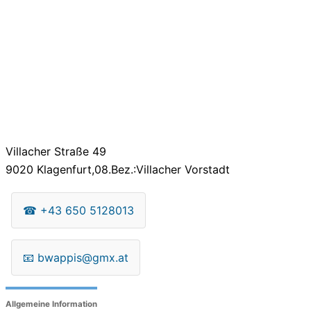
Villacher Straße 49
9020
Klagenfurt,08.Bez.:Villacher Vorstadt
☎
+43 650 5128013
📧
bwappis@gmx.at
Allgemeine Information