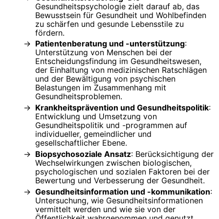
Gesundheitspsychologie zielt darauf ab, das
Bewusstsein für Gesundheit und Wohlbefinden
zu schärfen und gesunde Lebensstile zu
fördern.
Patientenberatung und -unterstützung
:
Unterstützung von Menschen bei der
Entscheidungsfindung im Gesundheitswesen,
der Einhaltung von medizinischen Ratschlägen
und der Bewältigung von psychischen
Belastungen im Zusammenhang mit
Gesundheitsproblemen.
Krankheitsprävention und Gesundheitspolitik
:
Entwicklung und Umsetzung von
Gesundheitspolitik und -programmen auf
individueller, gemeindlicher und
gesellschaftlicher Ebene.
Biopsychosoziale Ansatz
: Berücksichtigung der
Wechselwirkungen zwischen biologischen,
psychologischen und sozialen Faktoren bei der
Bewertung und Verbesserung der Gesundheit.
Gesundheitsinformation und -kommunikation
:
Untersuchung, wie Gesundheitsinformationen
vermittelt werden und wie sie von der
Öffentlichkeit wahrgenommen und genutzt