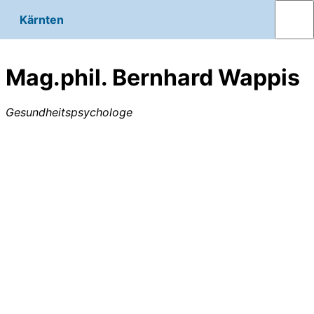
Kärnten
Mag.phil. Bernhard Wappis
Gesundheitspsychologe