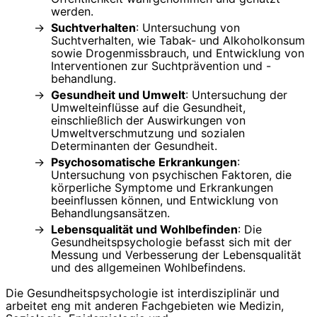
werden.
Suchtverhalten
: Untersuchung von
Suchtverhalten, wie Tabak- und Alkoholkonsum
sowie Drogenmissbrauch, und Entwicklung von
Interventionen zur Suchtprävention und -
behandlung.
Gesundheit und Umwelt
: Untersuchung der
Umwelteinflüsse auf die Gesundheit,
einschließlich der Auswirkungen von
Umweltverschmutzung und sozialen
Determinanten der Gesundheit.
Psychosomatische Erkrankungen
:
Untersuchung von psychischen Faktoren, die
körperliche Symptome und Erkrankungen
beeinflussen können, und Entwicklung von
Behandlungsansätzen.
Lebensqualität und Wohlbefinden
: Die
Gesundheitspsychologie befasst sich mit der
Messung und Verbesserung der Lebensqualität
und des allgemeinen Wohlbefindens.
Die Gesundheitspsychologie ist interdisziplinär und
arbeitet eng mit anderen Fachgebieten wie Medizin,