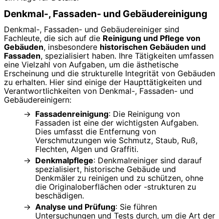
Denkmal-, Fassaden- und Gebäudereinigung
Denkmal-, Fassaden- und Gebäudereiniger sind
Fachleute, die sich auf die
Reinigung und Pflege von
Gebäuden
, insbesondere
historischen Gebäuden und
Fassaden
, spezialisiert haben. Ihre Tätigkeiten umfassen
eine Vielzahl von Aufgaben, um die ästhetische
Erscheinung und die strukturelle Integrität von Gebäuden
zu erhalten. Hier sind einige der Haupttätigkeiten und
Verantwortlichkeiten von Denkmal-, Fassaden- und
Gebäudereinigern:
Fassadenreinigung
: Die Reinigung von
Fassaden ist eine der wichtigsten Aufgaben.
Dies umfasst die Entfernung von
Verschmutzungen wie Schmutz, Staub, Ruß,
Flechten, Algen und Graffiti.
Denkmalpflege
: Denkmalreiniger sind darauf
spezialisiert, historische Gebäude und
Denkmäler zu reinigen und zu schützen, ohne
die Originaloberflächen oder -strukturen zu
beschädigen.
Analyse und Prüfung
: Sie führen
Untersuchungen und Tests durch, um die Art der