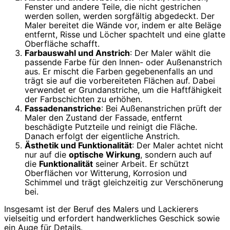
Fenster und andere Teile, die nicht gestrichen
werden sollen, werden sorgfältig abgedeckt. Der
Maler bereitet die Wände vor, indem er alte Beläge
entfernt, Risse und Löcher spachtelt und eine glatte
Oberfläche schafft.
Farbauswahl und Anstrich
: Der Maler wählt die
passende Farbe für den Innen- oder Außenanstrich
aus. Er mischt die Farben gegebenenfalls an und
trägt sie auf die vorbereiteten Flächen auf. Dabei
verwendet er Grundanstriche, um die Haftfähigkeit
der Farbschichten zu erhöhen.
Fassadenanstriche
: Bei Außenanstrichen prüft der
Maler den Zustand der Fassade, entfernt
beschädigte Putzteile und reinigt die Fläche.
Danach erfolgt der eigentliche Anstrich.
Ästhetik und Funktionalität
: Der Maler achtet nicht
nur auf die
optische Wirkung
, sondern auch auf
die
Funktionalität
seiner Arbeit. Er schützt
Oberflächen vor Witterung, Korrosion und
Schimmel und trägt gleichzeitig zur Verschönerung
bei.
Insgesamt ist der Beruf des Malers und Lackierers
vielseitig und erfordert handwerkliches Geschick sowie
ein Auge für Details.