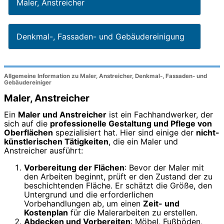
Maler, Anstreicher
Denkmal-, Fassaden- und Gebäudereinigung
Allgemeine Information zu Maler, Anstreicher, Denkmal-, Fassaden- und
Gebäudereiniger
Maler, Anstreicher
Ein
Maler und Anstreicher
ist ein Fachhandwerker, der
sich auf die
professionelle Gestaltung und Pflege von
Oberflächen
spezialisiert hat. Hier sind einige der
nicht-
künstlerischen Tätigkeiten
, die ein Maler und
Anstreicher ausführt:
Vorbereitung der Flächen
: Bevor der Maler mit
den Arbeiten beginnt, prüft er den Zustand der zu
beschichtenden Fläche. Er schätzt die Größe, den
Untergrund und die erforderlichen
Vorbehandlungen ab, um einen
Zeit- und
Kostenplan
für die Malerarbeiten zu erstellen.
Abdecken und Vorbereiten
: Möbel, Fußböden,