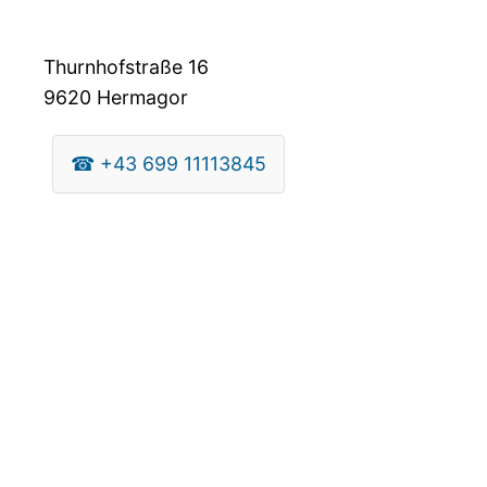
Thurnhofstraße 16
9620
Hermagor
☎
+43 699 11113845