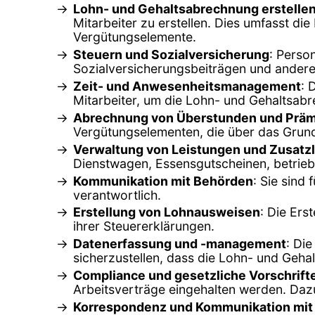
Lohn- und Gehaltsabrechnung erstelle
Mitarbeiter zu erstellen. Dies umfasst d
Vergütungselemente.
Steuern und Sozialversicherung
: Perso
Sozialversicherungsbeiträgen und anderen
Zeit- und Anwesenheitsmanagement
: 
Mitarbeiter, um die Lohn- und Gehaltsabr
Abrechnung von Überstunden und Prä
Vergütungselementen, die über das Grun
Verwaltung von Leistungen und Zusatz
Dienstwagen, Essensgutscheinen, betrieb
Kommunikation mit Behörden
: Sie sind
verantwortlich.
Erstellung von Lohnausweisen
: Die Ers
ihrer Steuererklärungen.
Datenerfassung und -management
: Di
sicherzustellen, dass die Lohn- und Gehal
Compliance und gesetzliche Vorschrift
Arbeitsverträge eingehalten werden. Dazu
Korrespondenz und Kommunikation mit 