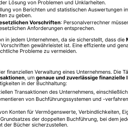
 der Lösung von Problemen und Unklarheiten.
ellung von Berichten und statistischen Auswertungen
ten zu geben.
setzlichen Vorschriften
: Personalverrechner müssen
esetzlichen Anforderungen entsprechen.
on in jedem Unternehmen, da sie sicherstellt, dass die
Vorschriften gewährleistet ist. Eine effiziente und ge
echtliche Probleme zu vermeiden.
 der finanziellen Verwaltung eines Unternehmens. Die T
nsaktionen
, um
genaue und zuverlässige finanzielle
ätigkeiten in der Buchhaltung:
anziellen Transaktionen des Unternehmens, einschließl
ementieren von Buchführungssystemen und -verfahren, 
n von Konten für Vermögenswerte, Verbindlichkeiten, E
Grundsatzes der doppelten Buchführung, bei dem jede 
t der Bücher sicherzustellen.