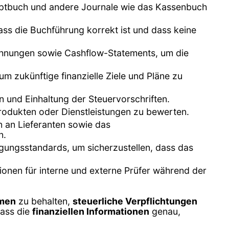
uptbuch und andere Journale wie das Kassenbuch
ass die Buchführung korrekt ist und dass keine
echnungen sowie Cashflow-Statements, um die
um zukünftige finanzielle Ziele und Pläne zu
 und Einhaltung der Steuervorschriften.
rodukten oder Dienstleistungen zu bewerten.
 an Lieferanten sowie das
n.
egungsstandards, um sicherzustellen, dass das
tionen für interne und externe Prüfer während der
hmen
zu behalten,
steuerliche Verpflichtungen
dass die
finanziellen Informationen
genau,