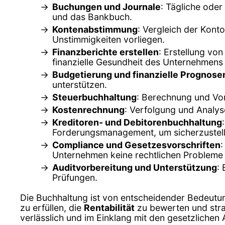
Buchungen und Journale
: Tägliche ode
und das Bankbuch.
Kontenabstimmung
: Vergleich der Kont
Unstimmigkeiten vorliegen.
Finanzberichte erstellen
: Erstellung vo
finanzielle Gesundheit des Unternehmens 
Budgetierung und finanzielle Prognose
unterstützen.
Steuerbuchhaltung
: Berechnung und Vor
Kostenrechnung
: Verfolgung und Analys
Kreditoren- und Debitorenbuchhaltung
Forderungsmanagement, um sicherzustell
Compliance und Gesetzesvorschriften
:
Unternehmen keine rechtlichen Probleme 
Auditvorbereitung und Unterstützung
:
Prüfungen.
Die Buchhaltung ist von entscheidender Bedeut
zu erfüllen, die
Rentabilität
zu bewerten und strat
verlässlich und im Einklang mit den gesetzlichen