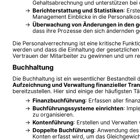
Gehaltsabrechnung und unterstützen bei
Berichterstattung und Statistiken
: Erst
Management Einblicke in die Personalkos
Überwachung von Änderungen in den ge
dass ihre Prozesse den sich ändernden g
Die Personalverrechnung ist eine kritische Funkti
werden und dass die Einhaltung der gesetzlichen 
Vertrauen der Mitarbeiter zu gewinnen und um r
Buchhaltung
Die Buchhaltung ist ein wesentlicher Bestandteil
Aufzeichnung und Verwaltung finanzieller Tra
bereitzustellen. Hier sind einige der häufigsten T
Finanzbuchführung
: Erfassen aller fin
Buchführungssysteme einrichten
: Impl
zu organisieren.
Kontenführung
: Erstellen und Verwalte
Doppelte Buchführung
: Anwendung des 
Konten erfasst wird, um das Gleichgewich