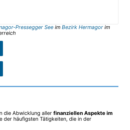
magor-Pressegger See
im
Bezirk Hermagor
im
erreich
 die Abwicklung aller
finanziellen Aspekte im
 der häufigsten Tätigkeiten, die in der