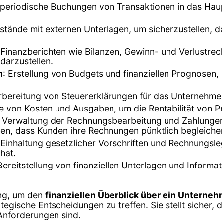
r periodische Buchungen von Transaktionen in das Ha
ostände mit externen Unterlagen, um sicherzustellen, d
n Finanzberichten wie Bilanzen, Gewinn- und Verlustr
darzustellen.
n
: Erstellung von Budgets und finanziellen Prognosen, 
bereitung von Steuererklärungen für das Unternehmen
e von Kosten und Ausgaben, um die Rentabilität von P
: Verwaltung der Rechnungsbearbeitung und Zahlungen
en, dass Kunden ihre Rechnungen pünktlich begleiche
 Einhaltung gesetzlicher Vorschriften und Rechnungsl
hat.
 Bereitstellung von finanziellen Unterlagen und Informa
ung, um den
finanziellen Überblick über ein Unterne
egische Entscheidungen zu treffen. Sie stellt sicher, 
 Anforderungen sind.