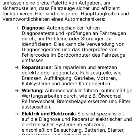
umfassen eine breite Palette von Aufgaben, um
sicherzustellen, dass Fahrzeuge sicher und effizient
funktionieren. Hier sind einige der Haupttätigkeiten und
Verantwortlichkeiten eines Automechanikers:
Diagnose
: Automechaniker führen
Diagnosetests und -prüfungen an Fahrzeugen
durch, um Probleme oder Störungen zu
identifizieren. Dies kann die Verwendung von
Diagnosegeräten und das Überprüfen von
Fehlercodes im Bordcomputer des Fahrzeugs
umfassen.
Reparaturen
: Sie reparieren und ersetzen
defekte oder abgenutzte Fahrzeugteile, wie
Bremsen, Aufhängung, Getriebe, Motoren,
Kühlsysteme und andere Komponenten.
Wartung
: Automechaniker führen routinemäßige
Wartungsarbeiten durch, wie z.B. Ölwechsel,
Reifenwechsel, Bremsbeläge ersetzen und Filter
austauschen.
Elektrik und Elektronik
: Sie sind spezialisiert
auf die Diagnose und Reparatur elektrischer und
elektronischer Systeme im Fahrzeug,
einschließlich Beleuchtung, Batterien, Starter,