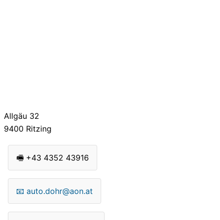
Allgäu 32
9400
Ritzing
🖷
+43 4352 43916
📧
auto.dohr@aon.at