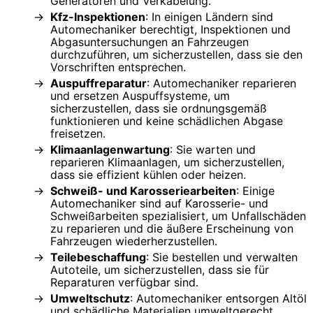
Generatoren und Verkabelung.
Kfz-Inspektionen
: In einigen Ländern sind
Automechaniker berechtigt, Inspektionen und
Abgasuntersuchungen an Fahrzeugen
durchzuführen, um sicherzustellen, dass sie den
Vorschriften entsprechen.
Auspuffreparatur
: Automechaniker reparieren
und ersetzen Auspuffsysteme, um
sicherzustellen, dass sie ordnungsgemäß
funktionieren und keine schädlichen Abgase
freisetzen.
Klimaanlagenwartung
: Sie warten und
reparieren Klimaanlagen, um sicherzustellen,
dass sie effizient kühlen oder heizen.
Schweiß- und Karosseriearbeiten
: Einige
Automechaniker sind auf Karosserie- und
Schweißarbeiten spezialisiert, um Unfallschäden
zu reparieren und die äußere Erscheinung von
Fahrzeugen wiederherzustellen.
Teilebeschaffung
: Sie bestellen und verwalten
Autoteile, um sicherzustellen, dass sie für
Reparaturen verfügbar sind.
Umweltschutz
: Automechaniker entsorgen Altöl
und schädliche Materialien umweltgerecht.