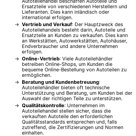
Autoteilehandel beschaffen Autoteile und
Ersatzteile von verschiedenen Herstellern und
Lieferanten. Dies kann inländisch oder
international erfolgen.
Vertrieb und Verkauf
: Der Hauptzweck des
Autoteilehandels besteht darin, Autoteile und
Ersatzteile an Kunden zu verkaufen. Dies kann
an Werkstätten, Autowerkstätten, Autohäuser,
Endverbraucher und andere Unternehmen
erfolgen.
Online-Vertrieb
: Viele Autoteilehändler
betreiben Online-Shops, um Kunden die
bequeme Online-Bestellung von Autoteilen zu
ermöglichen.
Beratung und Kundenbetreuung
:
Autoteilehändler bieten oft technische
Unterstützung und Beratung, um Kunden bei der
Auswahl der richtigen Teile zu unterstützen.
Qualitätskontrolle
: Unternehmen im
Autoteilehandel stellen sicher, dass die
verkauften Autoteile den erforderlichen
Qualitätsstandards entsprechen und, falls
zutreffend, die Zertifizierungen und Normen
einhalten.