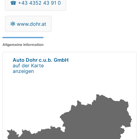
☎
+43 4352 43 91 0
🕸
www.dohr.at
Allgemeine Information
Auto Dohr c.u.b. GmbH
auf der Karte
anzeigen