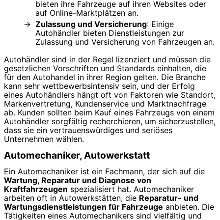
bieten ihre Fahrzeuge auf ihren Websites oder
auf Online-Marktplätzen an.
Zulassung und Versicherung
: Einige
Autohändler bieten Dienstleistungen zur
Zulassung und Versicherung von Fahrzeugen an.
Autohändler sind in der Regel lizenziert und müssen die
gesetzlichen Vorschriften und Standards einhalten, die
für den Autohandel in ihrer Region gelten. Die Branche
kann sehr wettbewerbsintensiv sein, und der Erfolg
eines Autohändlers hängt oft von Faktoren wie Standort,
Markenvertretung, Kundenservice und Marktnachfrage
ab. Kunden sollten beim Kauf eines Fahrzeugs von einem
Autohändler sorgfältig recherchieren, um sicherzustellen,
dass sie ein vertrauenswürdiges und seriöses
Unternehmen wählen.
Automechaniker, Autowerkstatt
Ein Automechaniker ist ein Fachmann, der sich auf die
Wartung, Reparatur und Diagnose von
Kraftfahrzeugen
spezialisiert hat. Automechaniker
arbeiten oft in Autowerkstätten, die
Reparatur- und
Wartungsdienstleistungen für Fahrzeuge
anbieten. Die
Tätigkeiten eines Automechanikers sind vielfältig und