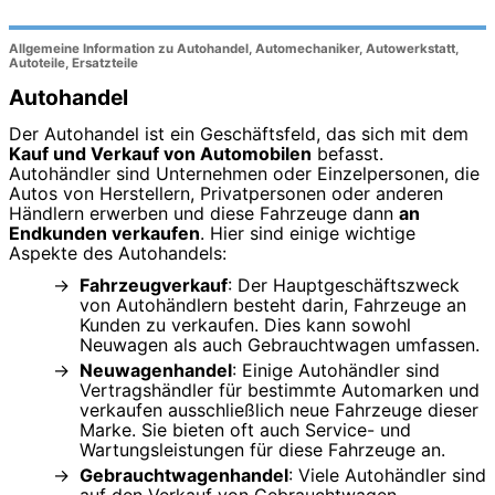
Allgemeine Information zu Autohandel, Automechaniker, Autowerkstatt,
Autoteile, Ersatzteile
Autohandel
Der Autohandel ist ein Geschäftsfeld, das sich mit dem
Kauf und Verkauf von Automobilen
befasst.
Autohändler sind Unternehmen oder Einzelpersonen, die
Autos von Herstellern, Privatpersonen oder anderen
Händlern erwerben und diese Fahrzeuge dann
an
Endkunden verkaufen
. Hier sind einige wichtige
Aspekte des Autohandels:
Fahrzeugverkauf
: Der Hauptgeschäftszweck
von Autohändlern besteht darin, Fahrzeuge an
Kunden zu verkaufen. Dies kann sowohl
Neuwagen als auch Gebrauchtwagen umfassen.
Neuwagenhandel
: Einige Autohändler sind
Vertragshändler für bestimmte Automarken und
verkaufen ausschließlich neue Fahrzeuge dieser
Marke. Sie bieten oft auch Service- und
Wartungsleistungen für diese Fahrzeuge an.
Gebrauchtwagenhandel
: Viele Autohändler sind
auf den Verkauf von Gebrauchtwagen