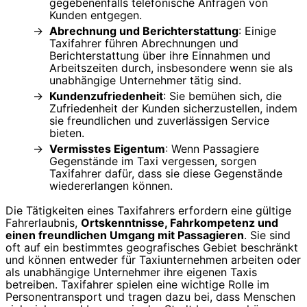
gegebenenfalls telefonische Anfragen von
Kunden entgegen.
Abrechnung und Berichterstattung
: Einige
Taxifahrer führen Abrechnungen und
Berichterstattung über ihre Einnahmen und
Arbeitszeiten durch, insbesondere wenn sie als
unabhängige Unternehmer tätig sind.
Kundenzufriedenheit
: Sie bemühen sich, die
Zufriedenheit der Kunden sicherzustellen, indem
sie freundlichen und zuverlässigen Service
bieten.
Vermisstes Eigentum
: Wenn Passagiere
Gegenstände im Taxi vergessen, sorgen
Taxifahrer dafür, dass sie diese Gegenstände
wiedererlangen können.
Die Tätigkeiten eines Taxifahrers erfordern eine gültige
Fahrerlaubnis,
Ortskenntnisse, Fahrkompetenz und
einen freundlichen Umgang mit Passagieren
. Sie sind
oft auf ein bestimmtes geografisches Gebiet beschränkt
und können entweder für Taxiunternehmen arbeiten oder
als unabhängige Unternehmer ihre eigenen Taxis
betreiben. Taxifahrer spielen eine wichtige Rolle im
Personentransport und tragen dazu bei, dass Menschen