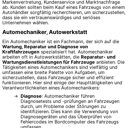
Markenvertretung, Kundenservice und Marktnachfrage
ab. Kunden sollten beim Kauf eines Fahrzeugs von einem
Autohändler sorgfältig recherchieren, um sicherzustellen,
dass sie ein vertrauenswürdiges und seriöses
Unternehmen wählen.
Automechaniker, Autowerkstatt
Ein Automechaniker ist ein Fachmann, der sich auf die
Wartung, Reparatur und Diagnose von
Kraftfahrzeugen
spezialisiert hat. Automechaniker
arbeiten oft in Autowerkstätten, die
Reparatur- und
Wartungsdienstleistungen für Fahrzeuge
anbieten. Die
Tätigkeiten eines Automechanikers sind vielfältig und
umfassen eine breite Palette von Aufgaben, um
sicherzustellen, dass Fahrzeuge sicher und effizient
funktionieren. Hier sind einige der Haupttätigkeiten und
Verantwortlichkeiten eines Automechanikers:
Diagnose
: Automechaniker führen
Diagnosetests und -prüfungen an Fahrzeugen
durch, um Probleme oder Störungen zu
identifizieren. Dies kann die Verwendung von
Diagnosegeräten und das Überprüfen von
Fehlercodes im Bordcomputer des Fahrzeugs
umfassen.