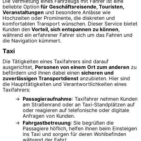
Die Vermietung eines Fahrzeugs mit Fahrer ist eine
beliebte Option
für Geschäftsreisende, Touristen,
Veranstaltungen
und besondere Anlässe wie
Hochzeiten oder Prominente, die diskreten und
komfortablen Transport wünschen. Dieser Service bietet
Kunden den
Vorteil, sich entspannen zu können
,
während ein erfahrener Fahrer sich um das Fahren und
die Navigation kümmert.
Taxi
Die Tätigkeiten eines Taxifahrers sind darauf
ausgerichtet,
Personen von einem Ort zum anderen
zu
befördern und ihnen dabei einen
sicheren und
zuverlässigen Transportdienst
anzubieten. Hier sind
die Haupttätigkeiten und Verantwortlichkeiten eines
Taxifahrers:
Passagieraufnahme
: Taxifahrer nehmen Kunden
am Straßenrand oder an Taxi-Standplätzen auf
oder reagieren auf telefonische oder digitale
Anfragen von Kunden.
Fahrgastbetreuung
: Sie begrüßen die
Passagiere höflich, helfen ihnen beim Einsteigen
ins Taxi und sorgen für deren Wohlbefinden
während der Fahrt.