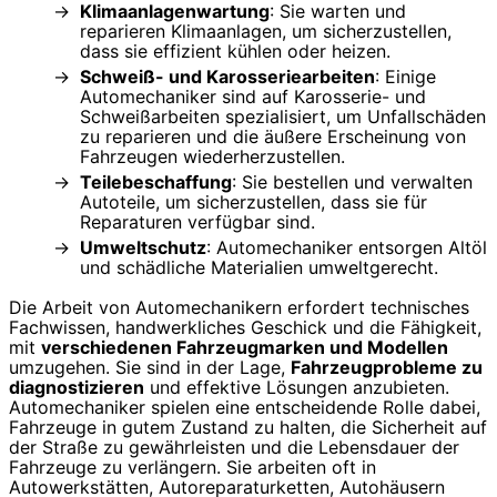
Klimaanlagenwartung
: Sie warten und
reparieren Klimaanlagen, um sicherzustellen,
dass sie effizient kühlen oder heizen.
Schweiß- und Karosseriearbeiten
: Einige
Automechaniker sind auf Karosserie- und
Schweißarbeiten spezialisiert, um Unfallschäden
zu reparieren und die äußere Erscheinung von
Fahrzeugen wiederherzustellen.
Teilebeschaffung
: Sie bestellen und verwalten
Autoteile, um sicherzustellen, dass sie für
Reparaturen verfügbar sind.
Umweltschutz
: Automechaniker entsorgen Altöl
und schädliche Materialien umweltgerecht.
Die Arbeit von Automechanikern erfordert technisches
Fachwissen, handwerkliches Geschick und die Fähigkeit,
mit
verschiedenen Fahrzeugmarken und Modellen
umzugehen. Sie sind in der Lage,
Fahrzeugprobleme zu
diagnostizieren
und effektive Lösungen anzubieten.
Automechaniker spielen eine entscheidende Rolle dabei,
Fahrzeuge in gutem Zustand zu halten, die Sicherheit auf
der Straße zu gewährleisten und die Lebensdauer der
Fahrzeuge zu verlängern. Sie arbeiten oft in
Autowerkstätten, Autoreparaturketten, Autohäusern