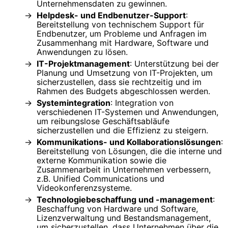
Unternehmensdaten zu gewinnen.
Helpdesk- und Endbenutzer-Support
:
Bereitstellung von technischem Support für
Endbenutzer, um Probleme und Anfragen im
Zusammenhang mit Hardware, Software und
Anwendungen zu lösen.
IT-Projektmanagement
: Unterstützung bei der
Planung und Umsetzung von IT-Projekten, um
sicherzustellen, dass sie rechtzeitig und im
Rahmen des Budgets abgeschlossen werden.
Systemintegration
: Integration von
verschiedenen IT-Systemen und Anwendungen,
um reibungslose Geschäftsabläufe
sicherzustellen und die Effizienz zu steigern.
Kommunikations- und Kollaborationslösungen
:
Bereitstellung von Lösungen, die die interne und
externe Kommunikation sowie die
Zusammenarbeit in Unternehmen verbessern,
z.B. Unified Communications und
Videokonferenzsysteme.
Technologiebeschaffung und -management
:
Beschaffung von Hardware und Software,
Lizenzverwaltung und Bestandsmanagement,
um sicherzustellen, dass Unternehmen über die