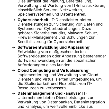
Dies umfasst die Planung, Bereitstellung,
Verwaltung und Wartung von IT-Infrastrukturen,
einschließlich Servern, Netzwerken,
Speichersystemen und Datenzentren.
Cybersicherheit
: IT-Dienstleister bieten
Dienstleistungen zur Sicherung von Daten und
Systemen vor Cyberbedrohungen. Dazu
gehören Sicherheitsaudits, Malware-Schutz,
Firewall-Management und Schulungen zur
Sensibilisierung für Cybersicherheit.
Softwareentwicklung und Anpassung
:
Entwicklung von maßgeschneiderten
Softwarelösungen oder Anpassung bestehender
Softwareanwendungen an die spezifischen
Anforderungen eines Kunden.
Cloud Computing und Virtualisierung
:
Implementierung und Verwaltung von Cloud-
Diensten und virtualisierten Umgebungen, um
die Skalierbarkeit und Flexibilität von IT-
Ressourcen zu verbessern.
Datenmanagement und -analyse
: IT-
Unternehmen bieten Dienstleistungen zur
Verwaltung von Datenbanken, Datenintegration
und -analyse, um wertvolle Einblicke aus