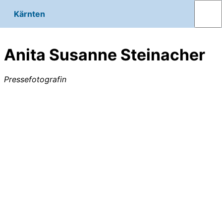
Kärnten
Anita Susanne Steinacher
Pressefotografin