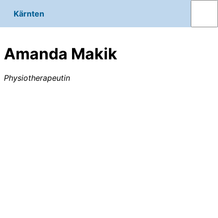
Kärnten
Amanda Makik
Physiotherapeutin