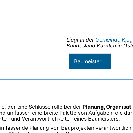
Liegt in der
Gemeinde Klag
Bundesland
Kärnten
in
Öst
Baumeister
e, der eine Schlüsselrolle bei der
Planung, Organisat
 und umfassen eine breite Palette von Aufgaben, die da
keiten und Verantwortlichkeiten eines Baumeisters:
 umfassende Planung von Bauprojekten verantwortlich. D