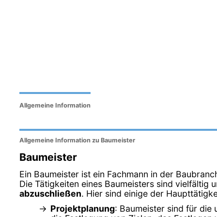
Allgemeine Information
Allgemeine Information zu Baumeister
Baumeister
Ein Baumeister ist ein Fachmann in der Baubranch
Die Tätigkeiten eines Baumeisters sind vielfältig
abzuschließen
. Hier sind einige der Haupttätig
Projektplanung
: Baumeister sind für die