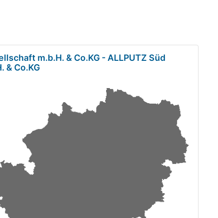
lschaft m.b.H. & Co.KG - ALLPUTZ Süd
H. & Co.KG