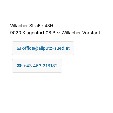
Villacher Straße 43H
9020
Klagenfurt,08.Bez.:Villacher Vorstadt
📧
office@allputz-sued.at
☎
+43 463 218182