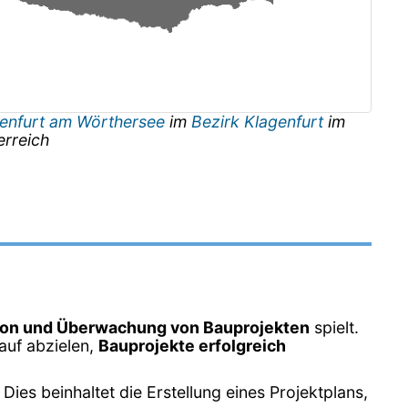
enfurt am Wörthersee
im
Bezirk Klagenfurt
im
erreich
ion und Überwachung von Bauprojekten
spielt.
rauf abzielen,
Bauprojekte erfolgreich
ies beinhaltet die Erstellung eines Projektplans,