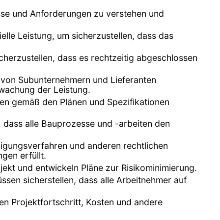
isse und Anforderungen zu verstehen und
elle Leistung, um sicherzustellen, dass das
icherzustellen, dass es rechtzeitig abgeschlossen
n von Subunternehmern und Lieferanten
rwachung der Leistung.
iten gemäß den Plänen und Spezifikationen
r, dass alle Bauprozesse und -arbeiten den
migungsverfahren und anderen rechtlichen
gen erfüllt.
ekt und entwickeln Pläne zur Risikominimierung.
üssen sicherstellen, dass alle Arbeitnehmer auf
n Projektfortschritt, Kosten und andere