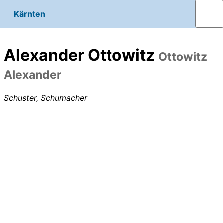
Kärnten
Alexander Ottowitz
Ottowitz
Alexander
Schuster, Schumacher