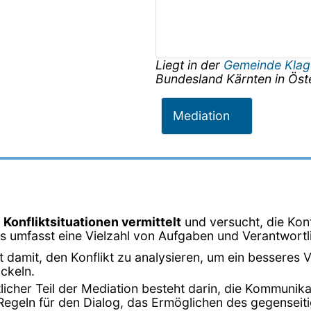
Liegt in der
Gemeinde Klag
Bundesland
Kärnten
in
Öst
Mediation
 Konfliktsituationen vermittelt
und versucht, die Konf
rs umfasst eine Vielzahl von Aufgaben und Verantwortl
t damit, den Konflikt zu analysieren, um ein besseres V
ckeln.
tlicher Teil der Mediation besteht darin, die Kommunik
 Regeln für den Dialog, das Ermöglichen des gegensei