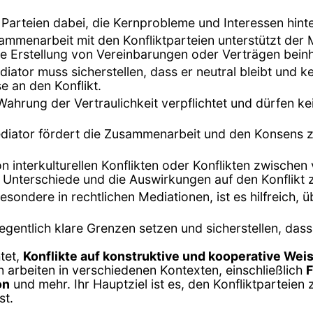
n Parteien dabei, die Kernprobleme und Interessen hinte
sammenarbeit mit den Konfliktparteien unterstützt der
e Erstellung von Vereinbarungen oder Verträgen beinh
diator muss sicherstellen, dass er neutral bleibt und k
 an den Konflikt.
 Wahrung der Vertraulichkeit verpflichtet und dürfen 
ediator fördert die Zusammenarbeit und den Konsens 
von interkulturellen Konflikten oder Konflikten zwische
len Unterschiede und die Auswirkungen auf den Konflikt 
nsbesondere in rechtlichen Mediationen, ist es hilfreic
egentlich klare Grenzen setzen und sicherstellen, da
htet,
Konflikte auf konstruktive und kooperative Wei
n arbeiten in verschiedenen Kontexten, einschließlich
F
on
und mehr. Ihr Hauptziel ist es, den Konfliktparteien 
st.