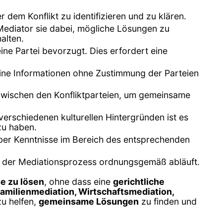
r dem Konflikt zu identifizieren und zu klären.
 Mediator sie dabei, mögliche Lösungen zu
alten.
eine Partei bevorzugt. Dies erfordert eine
keine Informationen ohne Zustimmung der Parteien
zwischen den Konfliktparteien, um gemeinsame
n verschiedenen kulturellen Hintergründen ist es
zu haben.
h, über Kenntnisse im Bereich des entsprechenden
ss der Mediationsprozess ordnungsgemäß abläuft.
se zu lösen
, ohne dass eine
gerichtliche
amilienmediation, Wirtschaftsmediation,
zu helfen,
gemeinsame Lösungen
zu finden und