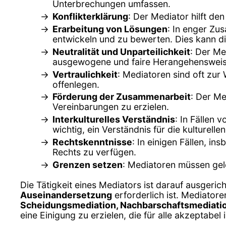
Unterbrechungen umfassen.
Konflikterklärung
: Der Mediator hilft de
Erarbeitung von Lösungen
: In enger Zu
entwickeln und zu bewerten. Dies kann di
Neutralität und Unparteilichkeit
: Der Me
ausgewogene und faire Herangehensweise
Vertraulichkeit
: Mediatoren sind oft zur
offenlegen.
Förderung der Zusammenarbeit
: Der M
Vereinbarungen zu erzielen.
Interkulturelles Verständnis
: In Fällen 
wichtig, ein Verständnis für die kulturel
Rechtskenntnisse
: In einigen Fällen, i
Rechts zu verfügen.
Grenzen setzen
: Mediatoren müssen gel
Die Tätigkeit eines Mediators ist darauf ausgeric
Auseinandersetzung
erforderlich ist. Mediatore
Scheidungsmediation, Nachbarschaftsmediati
eine Einigung zu erzielen, die für alle akzeptabel i