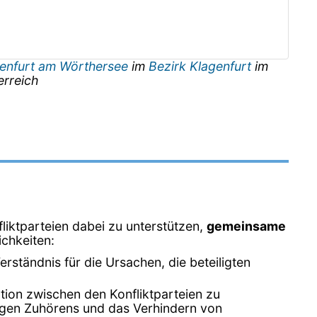
enfurt am Wörthersee
im
Bezirk Klagenfurt
im
erreich
liktparteien dabei zu unterstützen,
gemeinsame
ichkeiten:
erständnis für die Ursachen, die beteiligten
ation zwischen den Konfliktparteien zu
tigen Zuhörens und das Verhindern von