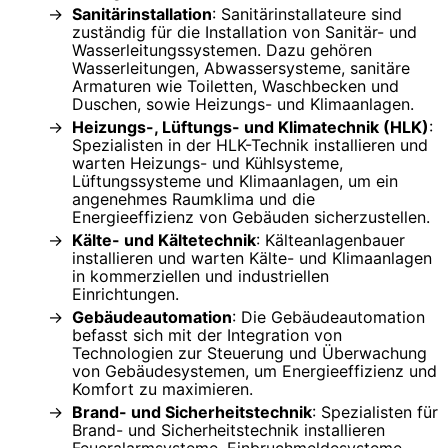
Sanitärinstallation
: Sanitärinstallateure sind
zuständig für die Installation von Sanitär- und
Wasserleitungssystemen. Dazu gehören
Wasserleitungen, Abwassersysteme, sanitäre
Armaturen wie Toiletten, Waschbecken und
Duschen, sowie Heizungs- und Klimaanlagen.
Heizungs-, Lüftungs- und Klimatechnik (HLK)
:
Spezialisten in der HLK-Technik installieren und
warten Heizungs- und Kühlsysteme,
Lüftungssysteme und Klimaanlagen, um ein
angenehmes Raumklima und die
Energieeffizienz von Gebäuden sicherzustellen.
Kälte- und Kältetechnik
: Kälteanlagenbauer
installieren und warten Kälte- und Klimaanlagen
in kommerziellen und industriellen
Einrichtungen.
Gebäudeautomation
: Die Gebäudeautomation
befasst sich mit der Integration von
Technologien zur Steuerung und Überwachung
von Gebäudesystemen, um Energieeffizienz und
Komfort zu maximieren.
Brand- und Sicherheitstechnik
: Spezialisten für
Brand- und Sicherheitstechnik installieren
Feueralarmsysteme, Einbruchmeldesysteme,