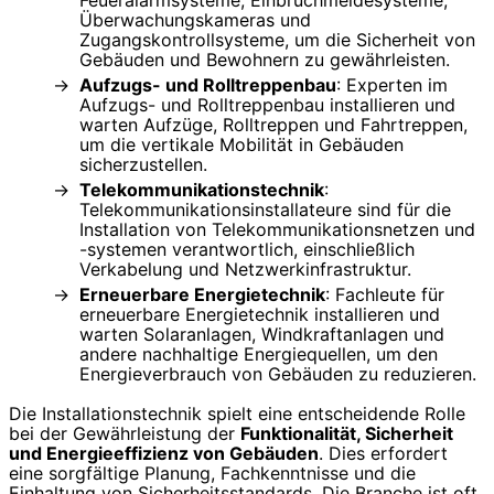
Überwachungskameras und
Zugangskontrollsysteme, um die Sicherheit von
Gebäuden und Bewohnern zu gewährleisten.
Aufzugs- und Rolltreppenbau
: Experten im
Aufzugs- und Rolltreppenbau installieren und
warten Aufzüge, Rolltreppen und Fahrtreppen,
um die vertikale Mobilität in Gebäuden
sicherzustellen.
Telekommunikationstechnik
:
Telekommunikationsinstallateure sind für die
Installation von Telekommunikationsnetzen und
-systemen verantwortlich, einschließlich
Verkabelung und Netzwerkinfrastruktur.
Erneuerbare Energietechnik
: Fachleute für
erneuerbare Energietechnik installieren und
warten Solaranlagen, Windkraftanlagen und
andere nachhaltige Energiequellen, um den
Energieverbrauch von Gebäuden zu reduzieren.
Die Installationstechnik spielt eine entscheidende Rolle
bei der Gewährleistung der
Funktionalität, Sicherheit
und Energieeffizienz von Gebäuden
. Dies erfordert
eine sorgfältige Planung, Fachkenntnisse und die
Einhaltung von Sicherheitsstandards. Die Branche ist oft