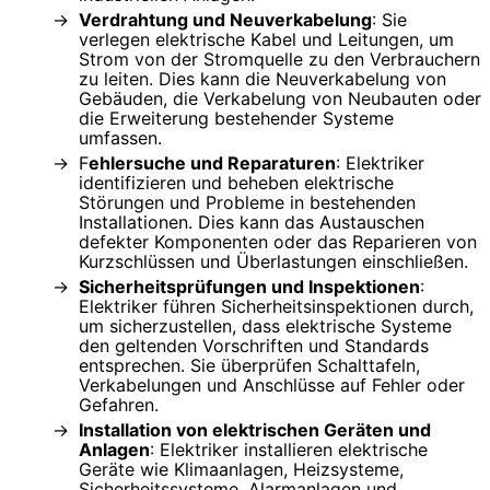
Verdrahtung und Neuverkabelung
: Sie
verlegen elektrische Kabel und Leitungen, um
Strom von der Stromquelle zu den Verbrauchern
zu leiten. Dies kann die Neuverkabelung von
Gebäuden, die Verkabelung von Neubauten oder
die Erweiterung bestehender Systeme
umfassen.
F
ehlersuche und Reparaturen
: Elektriker
identifizieren und beheben elektrische
Störungen und Probleme in bestehenden
Installationen. Dies kann das Austauschen
defekter Komponenten oder das Reparieren von
Kurzschlüssen und Überlastungen einschließen.
Sicherheitsprüfungen und Inspektionen
:
Elektriker führen Sicherheitsinspektionen durch,
um sicherzustellen, dass elektrische Systeme
den geltenden Vorschriften und Standards
entsprechen. Sie überprüfen Schalttafeln,
Verkabelungen und Anschlüsse auf Fehler oder
Gefahren.
Installation von elektrischen Geräten und
Anlagen
: Elektriker installieren elektrische
Geräte wie Klimaanlagen, Heizsysteme,
Sicherheitssysteme, Alarmanlagen und